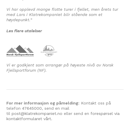
Vi har opplevd mange flotte turer i fjellet, men årets tur
med Lars i Klatrekompaniet blir stående som et
høydepunkt.
“
Les flere utalelser
Vi er godkjent som arrangør på høyeste nivå av Norsk
Fjellsportforum (NF).
For mer informasjon og påmelding
: Kontakt oss på
telefon
47645000
, send en mail
til
post@klatrekompaniet.no
eller send en
forespørsel via
kontaktformularet vårt.