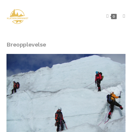
0
Breopplevelse